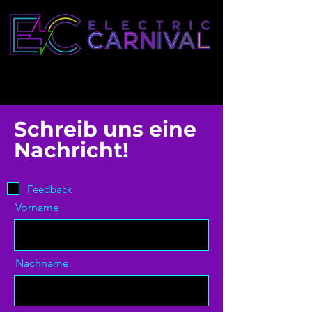
Schreib uns eine
Nachricht!
Feedback
Vorname
Nachname