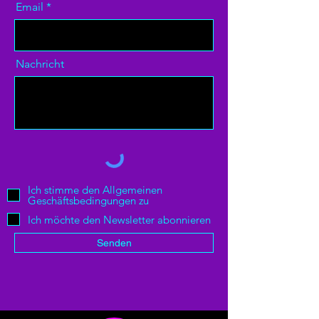
Email
Nachricht
Ich stimme den Allgemeinen
Geschäftsbedingungen zu
Ich möchte den Newsletter abonnieren
Senden